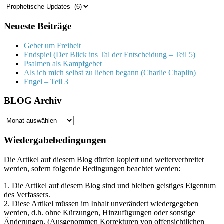
Kategorien
Neueste Beiträge
Gebet um Freiheit
Endspiel (Der Blick ins Tal der Entscheidung – Teil 5)
Psalmen als Kampfgebet
Als ich mich selbst zu lieben begann (Charlie Chaplin)
Engel – Teil 3
BLOG Archiv
BLOG
Archiv
Wiedergabebedingungen
Die Artikel auf diesem Blog dürfen kopiert und weiterverbreitet
werden, sofern folgende Bedingungen beachtet werden:
1. Die Artikel auf diesem Blog sind und bleiben geistiges Eigentum
des Verfassers.
2. Diese Artikel müssen im Inhalt unverändert wiedergegeben
werden, d.h. ohne Kürzungen, Hinzufügungen oder sonstige
Änderungen. (Ausgenommen Korrekturen von offensichtlichen