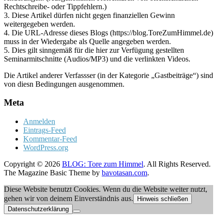
Rechtschreibe- oder Tippfehlern.)
3. Diese Artikel dürfen nicht gegen finanziellen Gewinn
weitergegeben werden.
4. Die URL-Adresse dieses Blogs (https://blog.ToreZumHimmel.de)
muss in der Wiedergabe als Quelle angegeben werden.
5. Dies gilt sinngemäß für die hier zur Verfügung gestellten
Seminarmitschnitte (Audios/MP3) und die verlinkten Videos.
Die Artikel anderer Verfassser (in der Kategorie „Gastbeiträge“) sind
von diesn Bedingungen ausgenommen.
Meta
Anmelden
Eintrags-Feed
Kommentar-Feed
WordPress.org
Copyright © 2026
BLOG: Tore zum Himmel
. All Rights Reserved.
The Magazine Basic Theme by
bavotasan.com
.
Diese Website benutzt Cookies. Wenn du die Website weiter nutzt,
gehen wir von deinem Einverständnis aus.
Hinweis schließen
Datenschutzerklärung