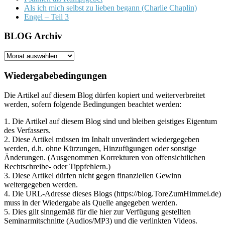
Als ich mich selbst zu lieben begann (Charlie Chaplin)
Engel – Teil 3
BLOG Archiv
BLOG
Archiv
Wiedergabebedingungen
Die Artikel auf diesem Blog dürfen kopiert und weiterverbreitet
werden, sofern folgende Bedingungen beachtet werden:
1. Die Artikel auf diesem Blog sind und bleiben geistiges Eigentum
des Verfassers.
2. Diese Artikel müssen im Inhalt unverändert wiedergegeben
werden, d.h. ohne Kürzungen, Hinzufügungen oder sonstige
Änderungen. (Ausgenommen Korrekturen von offensichtlichen
Rechtschreibe- oder Tippfehlern.)
3. Diese Artikel dürfen nicht gegen finanziellen Gewinn
weitergegeben werden.
4. Die URL-Adresse dieses Blogs (https://blog.ToreZumHimmel.de)
muss in der Wiedergabe als Quelle angegeben werden.
5. Dies gilt sinngemäß für die hier zur Verfügung gestellten
Seminarmitschnitte (Audios/MP3) und die verlinkten Videos.