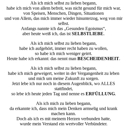
Als ich mich selbst zu lieben begann,
habe ich mich von allem befreit, was nicht gesund für mich war,
von Speisen, Menschen, Dingen, Situationen
und von Allem, das mich immer wieder hinunterzog, weg von mir
selbst.
Anfangs nannte ich das „Gesunden Egoismus“,
aber heute weiß ich, das ist
SELBSTLIEBE
.
Als ich mich selbst zu lieben begann,
habe ich aufgehört, immer recht haben zu wollen,
so habe ich mich weniger geirrt.
Heute habe ich erkannt: das nennt man
BESCHEIDENHEIT
.
Als ich mich selbst zu lieben begann,
habe ich mich geweigert, weiter in der Vergangenheit zu leben
und mich um meine Zukunft zu sorgen.
Jetzt lebe ich nur noch in diesem Augenblick, wo ALLES
stattfindet,
so lebe ich heute jeden Tag und nenne es
ERFÜLLUNG
.
Als ich mich zu lieben begann,
da erkannte ich, dass mich mein Denken armselig und krank
machen kann.
Doch als ich es mit meinem Herzen verbunden hatte,
wurde mein Verstand ein wertvoller Verbündeter.