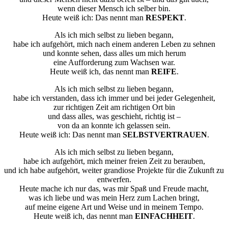
wenn dieser Mensch ich selber bin.
Heute weiß ich: Das nennt man
RESPEKT
.
Als ich mich selbst zu lieben begann,
habe ich aufgehört, mich nach einem anderen Leben zu sehnen
und konnte sehen, dass alles um mich herum
eine Aufforderung zum Wachsen war.
Heute weiß ich, das nennt man
REIFE
.
Als ich mich selbst zu lieben begann,
habe ich verstanden, dass ich immer und bei jeder Gelegenheit,
zur richtigen Zeit am richtigen Ort bin
und dass alles, was geschieht, richtig ist –
von da an konnte ich gelassen sein.
Heute weiß ich: Das nennt man
SELBSTVERTRAUEN
.
Als ich mich selbst zu lieben begann,
habe ich aufgehört, mich meiner freien Zeit zu berauben,
und ich habe aufgehört, weiter grandiose Projekte für die Zukunft zu
entwerfen.
Heute mache ich nur das, was mir Spaß und Freude macht,
was ich liebe und was mein Herz zum Lachen bringt,
auf meine eigene Art und Weise und in meinem Tempo.
Heute weiß ich, das nennt man
EINFACHHEIT
.