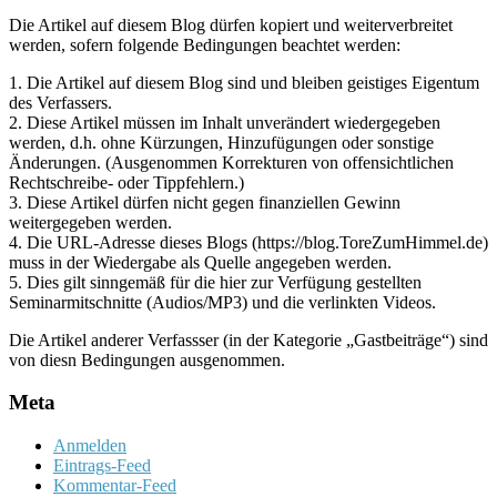
Die Artikel auf diesem Blog dürfen kopiert und weiterverbreitet
werden, sofern folgende Bedingungen beachtet werden:
1. Die Artikel auf diesem Blog sind und bleiben geistiges Eigentum
des Verfassers.
2. Diese Artikel müssen im Inhalt unverändert wiedergegeben
werden, d.h. ohne Kürzungen, Hinzufügungen oder sonstige
Änderungen. (Ausgenommen Korrekturen von offensichtlichen
Rechtschreibe- oder Tippfehlern.)
3. Diese Artikel dürfen nicht gegen finanziellen Gewinn
weitergegeben werden.
4. Die URL-Adresse dieses Blogs (https://blog.ToreZumHimmel.de)
muss in der Wiedergabe als Quelle angegeben werden.
5. Dies gilt sinngemäß für die hier zur Verfügung gestellten
Seminarmitschnitte (Audios/MP3) und die verlinkten Videos.
Die Artikel anderer Verfassser (in der Kategorie „Gastbeiträge“) sind
von diesn Bedingungen ausgenommen.
Meta
Anmelden
Eintrags-Feed
Kommentar-Feed