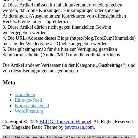
2. Diese Artikel müssen im Inhalt unverändert wiedergegeben
werden, d.h. ohne Kürzungen, Hinzufügungen oder sonstige
Änderungen. (Ausgenommen Korrekturen von offensichtlichen
Rechtschreibe- oder Tippfehlern.)
3. Diese Artikel dürfen nicht gegen finanziellen Gewinn
weitergegeben werden.
4. Die URL-Adresse dieses Blogs (https://blog.ToreZumHimmel.de)
muss in der Wiedergabe als Quelle angegeben werden.
5. Dies gilt sinngemäß für die hier zur Verfügung gestellten
Seminarmitschnitte (Audios/MP3) und die verlinkten Videos.
Die Artikel anderer Verfassser (in der Kategorie „Gastbeiträge“) sind
von diesn Bedingungen ausgenommen.
Meta
Anmelden
Eintrags-Feed
Kommentar-Feed
WordPress.org
Copyright © 2026
BLOG: Tore zum Himmel
. All Rights Reserved.
The Magazine Basic Theme by
bavotasan.com
.
Diese Website benutzt Cookies. Wenn du die Website weiter nutzt,