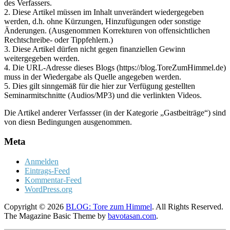
des Verfassers.
2. Diese Artikel müssen im Inhalt unverändert wiedergegeben
werden, d.h. ohne Kürzungen, Hinzufügungen oder sonstige
Änderungen. (Ausgenommen Korrekturen von offensichtlichen
Rechtschreibe- oder Tippfehlern.)
3. Diese Artikel dürfen nicht gegen finanziellen Gewinn
weitergegeben werden.
4. Die URL-Adresse dieses Blogs (https://blog.ToreZumHimmel.de)
muss in der Wiedergabe als Quelle angegeben werden.
5. Dies gilt sinngemäß für die hier zur Verfügung gestellten
Seminarmitschnitte (Audios/MP3) und die verlinkten Videos.
Die Artikel anderer Verfassser (in der Kategorie „Gastbeiträge“) sind
von diesn Bedingungen ausgenommen.
Meta
Anmelden
Eintrags-Feed
Kommentar-Feed
WordPress.org
Copyright © 2026
BLOG: Tore zum Himmel
. All Rights Reserved.
The Magazine Basic Theme by
bavotasan.com
.