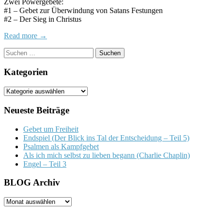
Zwei Powergebete:
#1 – Gebet zur Überwindung von Satans Festungen
#2 – Der Sieg in Christus
Read more →
Suchen
nach:
Kategorien
Kategorien
Neueste Beiträge
Gebet um Freiheit
Endspiel (Der Blick ins Tal der Entscheidung – Teil 5)
Psalmen als Kampfgebet
Als ich mich selbst zu lieben begann (Charlie Chaplin)
Engel – Teil 3
BLOG Archiv
BLOG
Archiv