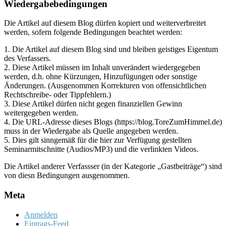
Wiedergabebedingungen
Die Artikel auf diesem Blog dürfen kopiert und weiterverbreitet
werden, sofern folgende Bedingungen beachtet werden:
1. Die Artikel auf diesem Blog sind und bleiben geistiges Eigentum
des Verfassers.
2. Diese Artikel müssen im Inhalt unverändert wiedergegeben
werden, d.h. ohne Kürzungen, Hinzufügungen oder sonstige
Änderungen. (Ausgenommen Korrekturen von offensichtlichen
Rechtschreibe- oder Tippfehlern.)
3. Diese Artikel dürfen nicht gegen finanziellen Gewinn
weitergegeben werden.
4. Die URL-Adresse dieses Blogs (https://blog.ToreZumHimmel.de)
muss in der Wiedergabe als Quelle angegeben werden.
5. Dies gilt sinngemäß für die hier zur Verfügung gestellten
Seminarmitschnitte (Audios/MP3) und die verlinkten Videos.
Die Artikel anderer Verfassser (in der Kategorie „Gastbeiträge“) sind
von diesn Bedingungen ausgenommen.
Meta
Anmelden
Eintrags-Feed