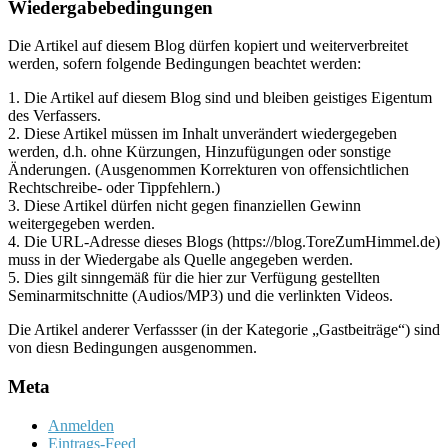
Wiedergabebedingungen
Die Artikel auf diesem Blog dürfen kopiert und weiterverbreitet
werden, sofern folgende Bedingungen beachtet werden:
1. Die Artikel auf diesem Blog sind und bleiben geistiges Eigentum
des Verfassers.
2. Diese Artikel müssen im Inhalt unverändert wiedergegeben
werden, d.h. ohne Kürzungen, Hinzufügungen oder sonstige
Änderungen. (Ausgenommen Korrekturen von offensichtlichen
Rechtschreibe- oder Tippfehlern.)
3. Diese Artikel dürfen nicht gegen finanziellen Gewinn
weitergegeben werden.
4. Die URL-Adresse dieses Blogs (https://blog.ToreZumHimmel.de)
muss in der Wiedergabe als Quelle angegeben werden.
5. Dies gilt sinngemäß für die hier zur Verfügung gestellten
Seminarmitschnitte (Audios/MP3) und die verlinkten Videos.
Die Artikel anderer Verfassser (in der Kategorie „Gastbeiträge“) sind
von diesn Bedingungen ausgenommen.
Meta
Anmelden
Eintrags-Feed