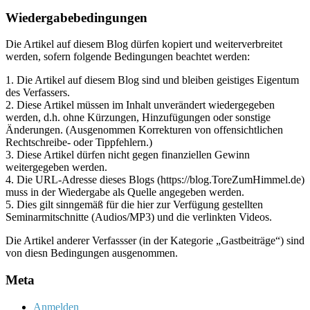
Archiv
Wiedergabebedingungen
Die Artikel auf diesem Blog dürfen kopiert und weiterverbreitet
werden, sofern folgende Bedingungen beachtet werden:
1. Die Artikel auf diesem Blog sind und bleiben geistiges Eigentum
des Verfassers.
2. Diese Artikel müssen im Inhalt unverändert wiedergegeben
werden, d.h. ohne Kürzungen, Hinzufügungen oder sonstige
Änderungen. (Ausgenommen Korrekturen von offensichtlichen
Rechtschreibe- oder Tippfehlern.)
3. Diese Artikel dürfen nicht gegen finanziellen Gewinn
weitergegeben werden.
4. Die URL-Adresse dieses Blogs (https://blog.ToreZumHimmel.de)
muss in der Wiedergabe als Quelle angegeben werden.
5. Dies gilt sinngemäß für die hier zur Verfügung gestellten
Seminarmitschnitte (Audios/MP3) und die verlinkten Videos.
Die Artikel anderer Verfassser (in der Kategorie „Gastbeiträge“) sind
von diesn Bedingungen ausgenommen.
Meta
Anmelden