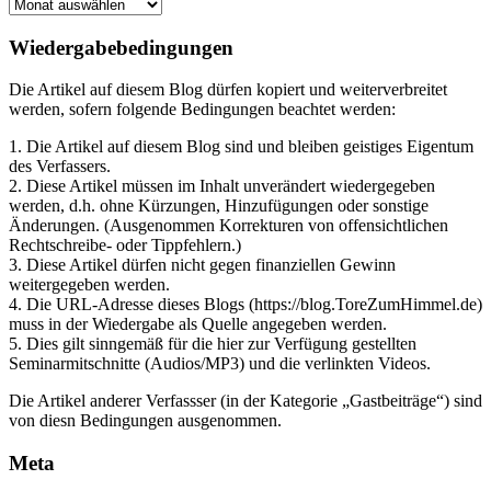
BLOG
Archiv
Wiedergabebedingungen
Die Artikel auf diesem Blog dürfen kopiert und weiterverbreitet
werden, sofern folgende Bedingungen beachtet werden:
1. Die Artikel auf diesem Blog sind und bleiben geistiges Eigentum
des Verfassers.
2. Diese Artikel müssen im Inhalt unverändert wiedergegeben
werden, d.h. ohne Kürzungen, Hinzufügungen oder sonstige
Änderungen. (Ausgenommen Korrekturen von offensichtlichen
Rechtschreibe- oder Tippfehlern.)
3. Diese Artikel dürfen nicht gegen finanziellen Gewinn
weitergegeben werden.
4. Die URL-Adresse dieses Blogs (https://blog.ToreZumHimmel.de)
muss in der Wiedergabe als Quelle angegeben werden.
5. Dies gilt sinngemäß für die hier zur Verfügung gestellten
Seminarmitschnitte (Audios/MP3) und die verlinkten Videos.
Die Artikel anderer Verfassser (in der Kategorie „Gastbeiträge“) sind
von diesn Bedingungen ausgenommen.
Meta