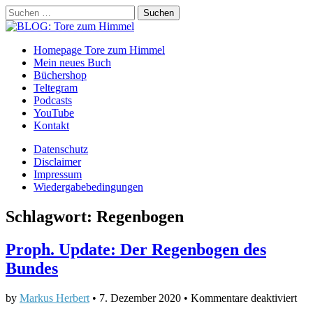
Suchen
nach:
BLOG: Tore zum Himmel
Main
Skip
Homepage Tore zum Himmel
to
Mein neues Buch
menu
content
Büchershop
Teltegram
Podcasts
YouTube
Kontakt
Sub
Datenschutz
Disclaimer
menu
Impressum
Wiedergabebedingungen
Schlagwort:
Regenbogen
Proph. Update: Der Regenbogen des
Bundes
für
by
Markus Herbert
•
7. Dezember 2020
•
Kommentare deaktiviert
Pro