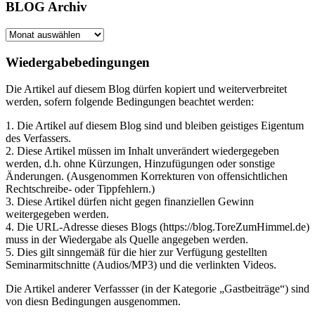
BLOG Archiv
BLOG
Archiv
Wiedergabebedingungen
Die Artikel auf diesem Blog dürfen kopiert und weiterverbreitet
werden, sofern folgende Bedingungen beachtet werden:
1. Die Artikel auf diesem Blog sind und bleiben geistiges Eigentum
des Verfassers.
2. Diese Artikel müssen im Inhalt unverändert wiedergegeben
werden, d.h. ohne Kürzungen, Hinzufügungen oder sonstige
Änderungen. (Ausgenommen Korrekturen von offensichtlichen
Rechtschreibe- oder Tippfehlern.)
3. Diese Artikel dürfen nicht gegen finanziellen Gewinn
weitergegeben werden.
4. Die URL-Adresse dieses Blogs (https://blog.ToreZumHimmel.de)
muss in der Wiedergabe als Quelle angegeben werden.
5. Dies gilt sinngemäß für die hier zur Verfügung gestellten
Seminarmitschnitte (Audios/MP3) und die verlinkten Videos.
Die Artikel anderer Verfassser (in der Kategorie „Gastbeiträge“) sind
von diesn Bedingungen ausgenommen.