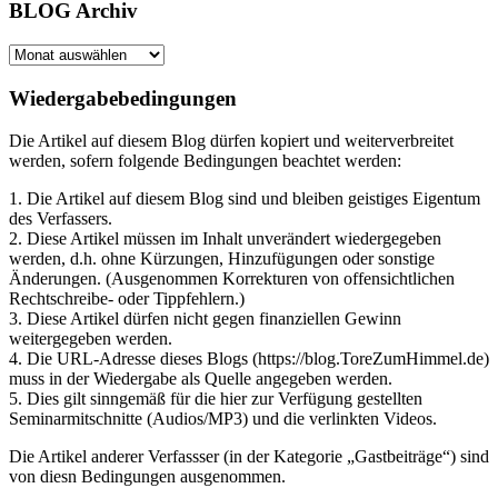
BLOG Archiv
BLOG
Archiv
Wiedergabebedingungen
Die Artikel auf diesem Blog dürfen kopiert und weiterverbreitet
werden, sofern folgende Bedingungen beachtet werden:
1. Die Artikel auf diesem Blog sind und bleiben geistiges Eigentum
des Verfassers.
2. Diese Artikel müssen im Inhalt unverändert wiedergegeben
werden, d.h. ohne Kürzungen, Hinzufügungen oder sonstige
Änderungen. (Ausgenommen Korrekturen von offensichtlichen
Rechtschreibe- oder Tippfehlern.)
3. Diese Artikel dürfen nicht gegen finanziellen Gewinn
weitergegeben werden.
4. Die URL-Adresse dieses Blogs (https://blog.ToreZumHimmel.de)
muss in der Wiedergabe als Quelle angegeben werden.
5. Dies gilt sinngemäß für die hier zur Verfügung gestellten
Seminarmitschnitte (Audios/MP3) und die verlinkten Videos.
Die Artikel anderer Verfassser (in der Kategorie „Gastbeiträge“) sind
von diesn Bedingungen ausgenommen.