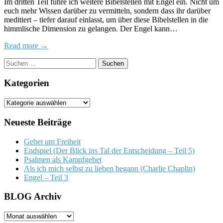
Im dritten Teil führe ich weitere Bibelstellen mit Engel ein. Nicht um
Teil
euch mehr Wissen darüber zu vermitteln, sondern dass ihr darüber
3
meditiert – tiefer darauf einlasst, um über diese Bibelstellen in die
himmlische Dimension zu gelangen. Der Engel kann…
Read more →
Suchen
nach:
Kategorien
Kategorien
Neueste Beiträge
Gebet um Freiheit
Endspiel (Der Blick ins Tal der Entscheidung – Teil 5)
Psalmen als Kampfgebet
Als ich mich selbst zu lieben begann (Charlie Chaplin)
Engel – Teil 3
BLOG Archiv
BLOG