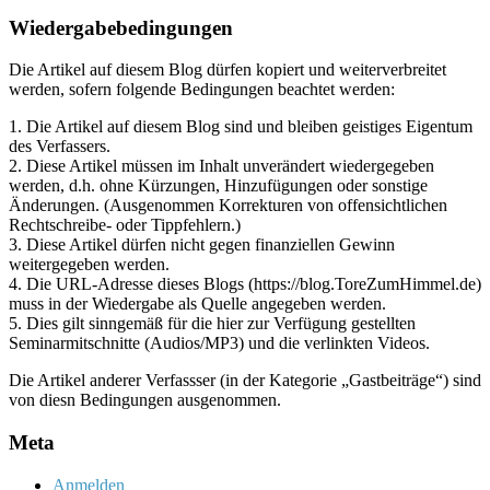
Archiv
Wiedergabebedingungen
Die Artikel auf diesem Blog dürfen kopiert und weiterverbreitet
werden, sofern folgende Bedingungen beachtet werden:
1. Die Artikel auf diesem Blog sind und bleiben geistiges Eigentum
des Verfassers.
2. Diese Artikel müssen im Inhalt unverändert wiedergegeben
werden, d.h. ohne Kürzungen, Hinzufügungen oder sonstige
Änderungen. (Ausgenommen Korrekturen von offensichtlichen
Rechtschreibe- oder Tippfehlern.)
3. Diese Artikel dürfen nicht gegen finanziellen Gewinn
weitergegeben werden.
4. Die URL-Adresse dieses Blogs (https://blog.ToreZumHimmel.de)
muss in der Wiedergabe als Quelle angegeben werden.
5. Dies gilt sinngemäß für die hier zur Verfügung gestellten
Seminarmitschnitte (Audios/MP3) und die verlinkten Videos.
Die Artikel anderer Verfassser (in der Kategorie „Gastbeiträge“) sind
von diesn Bedingungen ausgenommen.
Meta
Anmelden