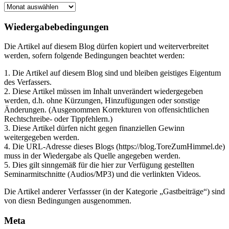
BLOG
Archiv
Wiedergabebedingungen
Die Artikel auf diesem Blog dürfen kopiert und weiterverbreitet
werden, sofern folgende Bedingungen beachtet werden:
1. Die Artikel auf diesem Blog sind und bleiben geistiges Eigentum
des Verfassers.
2. Diese Artikel müssen im Inhalt unverändert wiedergegeben
werden, d.h. ohne Kürzungen, Hinzufügungen oder sonstige
Änderungen. (Ausgenommen Korrekturen von offensichtlichen
Rechtschreibe- oder Tippfehlern.)
3. Diese Artikel dürfen nicht gegen finanziellen Gewinn
weitergegeben werden.
4. Die URL-Adresse dieses Blogs (https://blog.ToreZumHimmel.de)
muss in der Wiedergabe als Quelle angegeben werden.
5. Dies gilt sinngemäß für die hier zur Verfügung gestellten
Seminarmitschnitte (Audios/MP3) und die verlinkten Videos.
Die Artikel anderer Verfassser (in der Kategorie „Gastbeiträge“) sind
von diesn Bedingungen ausgenommen.
Meta