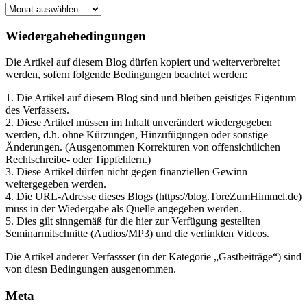
BLOG
Archiv
Wiedergabebedingungen
Die Artikel auf diesem Blog dürfen kopiert und weiterverbreitet
werden, sofern folgende Bedingungen beachtet werden:
1. Die Artikel auf diesem Blog sind und bleiben geistiges Eigentum
des Verfassers.
2. Diese Artikel müssen im Inhalt unverändert wiedergegeben
werden, d.h. ohne Kürzungen, Hinzufügungen oder sonstige
Änderungen. (Ausgenommen Korrekturen von offensichtlichen
Rechtschreibe- oder Tippfehlern.)
3. Diese Artikel dürfen nicht gegen finanziellen Gewinn
weitergegeben werden.
4. Die URL-Adresse dieses Blogs (https://blog.ToreZumHimmel.de)
muss in der Wiedergabe als Quelle angegeben werden.
5. Dies gilt sinngemäß für die hier zur Verfügung gestellten
Seminarmitschnitte (Audios/MP3) und die verlinkten Videos.
Die Artikel anderer Verfassser (in der Kategorie „Gastbeiträge“) sind
von diesn Bedingungen ausgenommen.
Meta