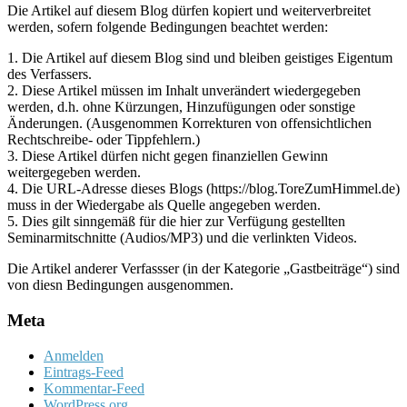
Die Artikel auf diesem Blog dürfen kopiert und weiterverbreitet
werden, sofern folgende Bedingungen beachtet werden:
1. Die Artikel auf diesem Blog sind und bleiben geistiges Eigentum
des Verfassers.
2. Diese Artikel müssen im Inhalt unverändert wiedergegeben
werden, d.h. ohne Kürzungen, Hinzufügungen oder sonstige
Änderungen. (Ausgenommen Korrekturen von offensichtlichen
Rechtschreibe- oder Tippfehlern.)
3. Diese Artikel dürfen nicht gegen finanziellen Gewinn
weitergegeben werden.
4. Die URL-Adresse dieses Blogs (https://blog.ToreZumHimmel.de)
muss in der Wiedergabe als Quelle angegeben werden.
5. Dies gilt sinngemäß für die hier zur Verfügung gestellten
Seminarmitschnitte (Audios/MP3) und die verlinkten Videos.
Die Artikel anderer Verfassser (in der Kategorie „Gastbeiträge“) sind
von diesn Bedingungen ausgenommen.
Meta
Anmelden
Eintrags-Feed
Kommentar-Feed
WordPress.org