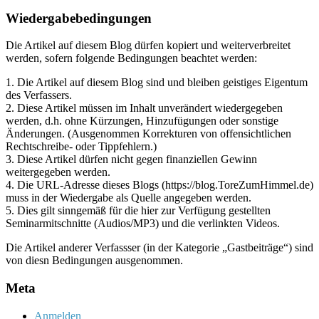
Archiv
Wiedergabebedingungen
Die Artikel auf diesem Blog dürfen kopiert und weiterverbreitet
werden, sofern folgende Bedingungen beachtet werden:
1. Die Artikel auf diesem Blog sind und bleiben geistiges Eigentum
des Verfassers.
2. Diese Artikel müssen im Inhalt unverändert wiedergegeben
werden, d.h. ohne Kürzungen, Hinzufügungen oder sonstige
Änderungen. (Ausgenommen Korrekturen von offensichtlichen
Rechtschreibe- oder Tippfehlern.)
3. Diese Artikel dürfen nicht gegen finanziellen Gewinn
weitergegeben werden.
4. Die URL-Adresse dieses Blogs (https://blog.ToreZumHimmel.de)
muss in der Wiedergabe als Quelle angegeben werden.
5. Dies gilt sinngemäß für die hier zur Verfügung gestellten
Seminarmitschnitte (Audios/MP3) und die verlinkten Videos.
Die Artikel anderer Verfassser (in der Kategorie „Gastbeiträge“) sind
von diesn Bedingungen ausgenommen.
Meta
Anmelden