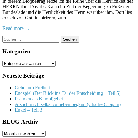
In diesem Blogbeitrag setzte ich die Reihe über die Herrlichkeit des
des
HERRN fort. David saß also im Zelt der Begegnung zu Fuße der
H
Bundeslade und die Herrlichkeit des Herrn war über ihm. Dort lies
–
er sich von Gott inspirieren, zum…
Tei
9
Read more →
Suchen
nach:
Kategorien
Kategorien
Neueste Beiträge
Gebet um Freiheit
Endspiel (Der Blick ins Tal der Entscheidung – Teil 5)
Psalmen als Kampfgebet
Als ich mich selbst zu lieben begann (Charlie Chaplin)
Engel – Teil 3
BLOG Archiv
BLOG