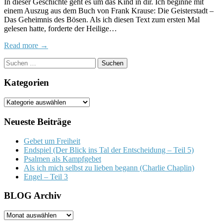
In dieser Geschichte geht es um das Kind in dir. Ich beginne mit
einem Auszug aus dem Buch von Frank Krause: Die Geisterstadt –
Das Geheimnis des Bösen. Als ich diesen Text zum ersten Mal
gelesen hatte, forderte der Heilige…
Read more →
Suchen
nach:
Kategorien
Kategorien
Neueste Beiträge
Gebet um Freiheit
Endspiel (Der Blick ins Tal der Entscheidung – Teil 5)
Psalmen als Kampfgebet
Als ich mich selbst zu lieben begann (Charlie Chaplin)
Engel – Teil 3
BLOG Archiv
BLOG