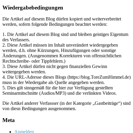
Archiv
Wiedergabebedingungen
Die Artikel auf diesem Blog dürfen kopiert und weiterverbreitet
werden, sofern folgende Bedingungen beachtet werden:
1. Die Artikel auf diesem Blog sind und bleiben geistiges Eigentum
des Verfassers.
2. Diese Artikel müssen im Inhalt unverändert wiedergegeben
werden, d.h. ohne Kürzungen, Hinzufügungen oder sonstige
Änderungen. (Ausgenommen Korrekturen von offensichtlichen
Rechtschreibe- oder Tippfehlern.)
3. Diese Artikel dürfen nicht gegen finanziellen Gewinn
weitergegeben werden.
4. Die URL-Adresse dieses Blogs (https://blog.ToreZumHimmel.de)
muss in der Wiedergabe als Quelle angegeben werden.
5. Dies gilt sinngemäß für die hier zur Verfügung gestellten
Seminarmitschnitte (Audios/MP3) und die verlinkten Videos.
Die Artikel anderer Verfassser (in der Kategorie „Gastbeiträge“) sind
von diesn Bedingungen ausgenommen.
Meta
Anmelden